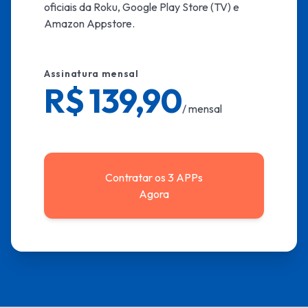
oficiais da Roku, Google Play Store (TV) e
Amazon Appstore.
Assinatura mensal
R$ 139,90
/ mensal
Contratar os 3 APPs
Agora