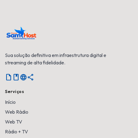
Sua solução definitiva em infraestrutura digital e
streaming de alta fidelidade.
Notebook
language
share
Serviços
Início
Web Rádio
Web TV
Rádio + TV