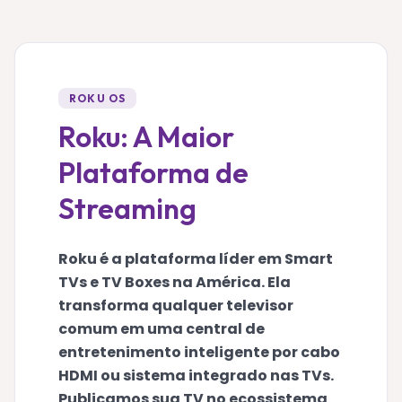
ROKU OS
Roku: A Maior
Plataforma de
Streaming
Roku é a plataforma líder em Smart
TVs e TV Boxes na América. Ela
transforma qualquer televisor
comum em uma central de
entretenimento inteligente por cabo
HDMI ou sistema integrado nas TVs.
Publicamos sua TV no ecossistema