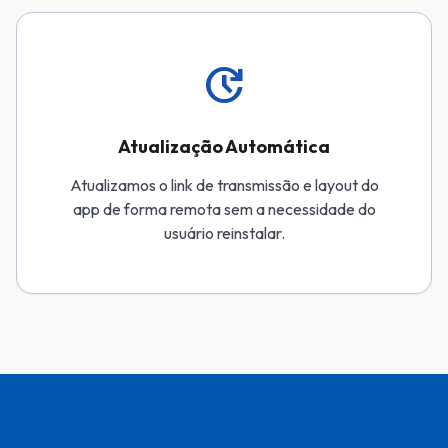
update
Atualização Automática
Atualizamos o link de transmissão e layout do
app de forma remota sem a necessidade do
usuário reinstalar.