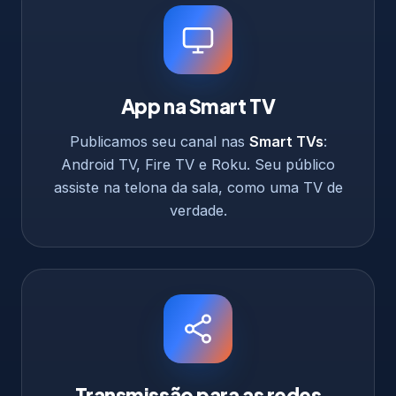
App na Smart TV
Publicamos seu canal nas
Smart TVs
:
Android TV, Fire TV e Roku. Seu público
assiste na telona da sala, como uma TV de
verdade.
Transmissão para as redes