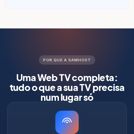
POR QUE A SAMHOST
Uma Web TV completa:
tudo o que a sua TV precisa
num lugar só