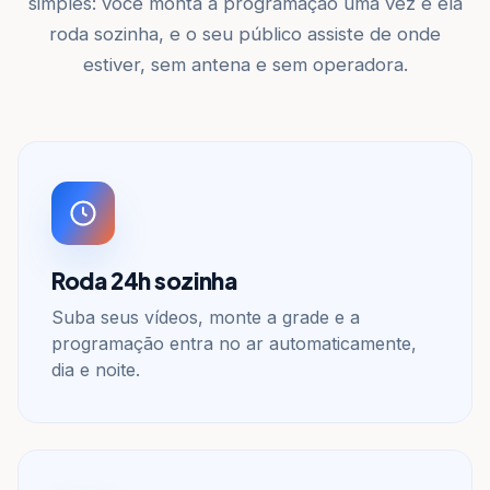
simples: você monta a programação uma vez e ela
roda sozinha, e o seu público assiste de onde
estiver, sem antena e sem operadora.
Roda 24h sozinha
Suba seus vídeos, monte a grade e a
programação entra no ar automaticamente,
dia e noite.