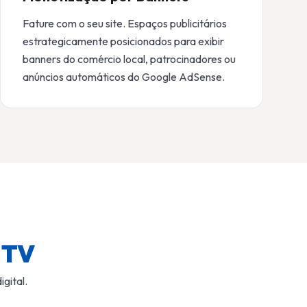
Fature com o seu site. Espaços publicitários
estrategicamente posicionados para exibir
banners do comércio local, patrocinadores ou
anúncios automáticos do Google AdSense.
 TV
gital.