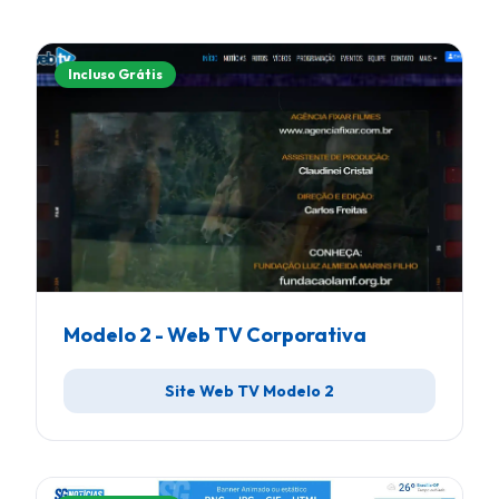
Incluso Grátis
Modelo 2 - Web TV Corporativa
Site Web TV Modelo 2