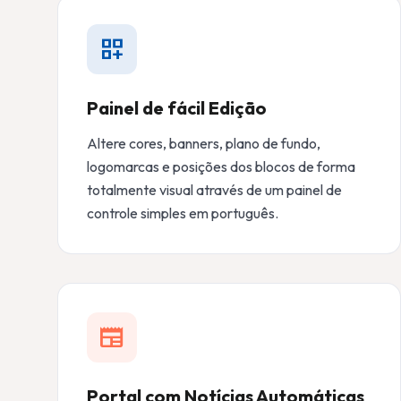
dashboard_customize
Painel de fácil Edição
Altere cores, banners, plano de fundo,
logomarcas e posições dos blocos de forma
totalmente visual através de um painel de
controle simples em português.
newspaper
Portal com Notícias Automáticas