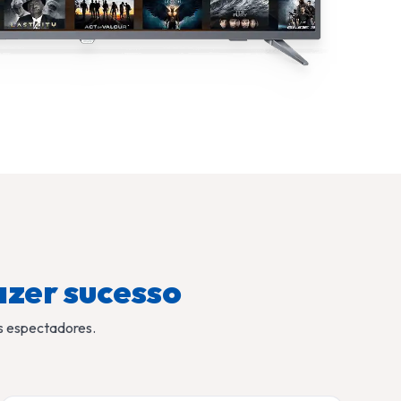
azer sucesso
s espectadores.