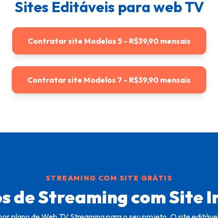
Sites Editáveis para web TV
Contratar site Modelos 5 - R$39,90 mensais
Contratar site Modelos 7 - R$39,90 mensais
STREAMING COM SITE GRÁTIS
s de Streaming com Site I
or plano de Web TV Streaming para o seu projeto. O site editável