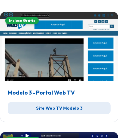
Incluso Grátis
Modelo 3 - Portal Web TV
Site Web TV Modelo 3