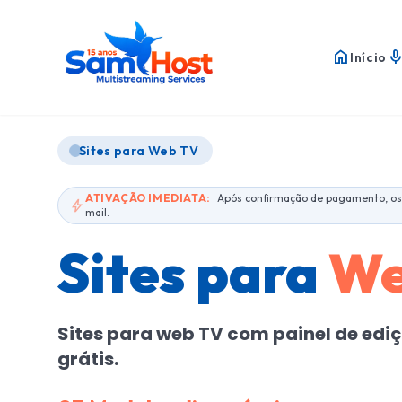
home
mi
Início
Sites para Web TV
ATIVAÇÃO IMEDIATA:
Após confirmação de pagamento, os 
bolt
mail.
Sites para
We
Sites para web TV com painel de ed
grátis.