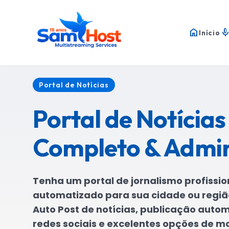
home
mi
Início
Portal de Notícias
Portal de Notícias
Completo & Admin
Tenha um portal de jornalismo profissio
automatizado para sua cidade ou regiã
Auto Post de notícias, publicação auto
redes sociais e excelentes opções de m