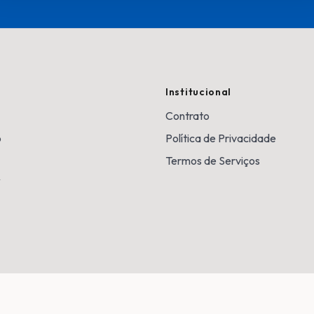
Institucional
Contrato
o
Política de Privacidade
Termos de Serviços
V
Desenvolvido por
Samhost