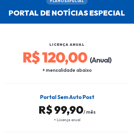
PLANO ESPECIAL
PORTAL DE NOTÍCIAS ESPECIAL
LICENÇA ANUAL
R$ 120,00
(Anual)
+ mensalidade abaixo
Portal Sem Auto Post
R$ 99,90
/ mês
+ Liicença anual