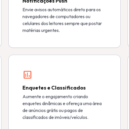
Notificações Push
Envie avisos automáticos direto para os
navegadores de computadores ou
celulares dos leitores sempre que postar
matérias urgentes.
poll
Enquetes e Classificados
Aumente o engajamento criando
enquetes dinâmicas e ofereça uma área
de anúncios grátis ou pagos de
classificados de imóveis/veículos.