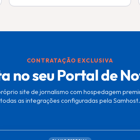
CONTRATAÇÃO EXCLUSIVA
ta no seu Portal de No
próprio site de jornalismo com hospedagem premiu
todas as integrações configuradas pela Samhost.