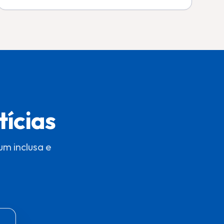
tícias
m inclusa e