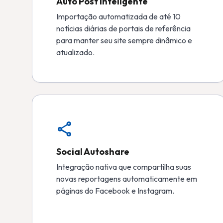
Auto Post Inteligente
Importação automatizada de até 10
notícias diárias de portais de referência
para manter seu site sempre dinâmico e
atualizado.
share
Social Autoshare
Integração nativa que compartilha suas
novas reportagens automaticamente em
páginas do Facebook e Instagram.