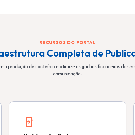
RECURSOS DO PORTAL
raestrutura Completa de Public
e a produção de conteúdo e otimize os ganhos financeiros do seu 
comunicação.
send_to_mobile