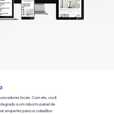
b
municadores locais. Com ele, você
integrado a um robusto painel de
iar enquetes para os cidadãos.