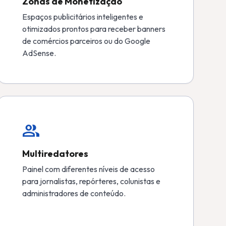
Zonas de Monetização
Espaços publicitários inteligentes e
otimizados prontos para receber banners
de comércios parceiros ou do Google
AdSense.
group
Multiredatores
Painel com diferentes níveis de acesso
para jornalistas, repórteres, colunistas e
administradores de conteúdo.