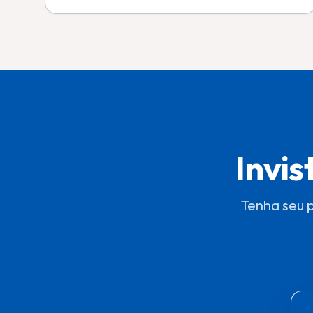
Invis
Tenha seu 