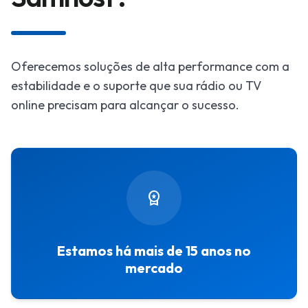
Oferecemos soluções de alta performance com a
estabilidade e o suporte que sua rádio ou TV
online precisam para alcançar o sucesso.
workspace_premium
Estamos há mais de 15 anos no
mercado