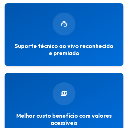
support_agent
Suporte técnico ao vivo reconhecido
e premiado
payments
Melhor custo benefício com valores
acessíveis