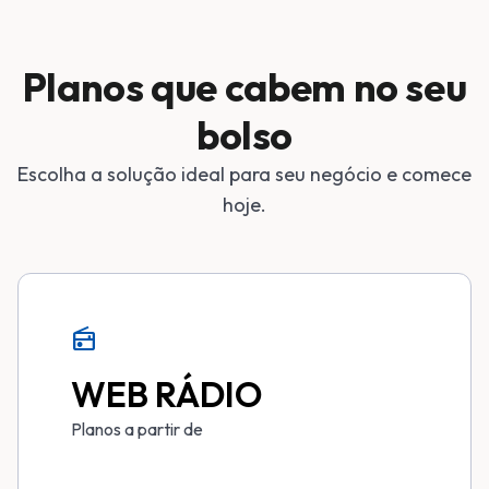
Planos que cabem no seu
bolso
Escolha a solução ideal para seu negócio e comece
hoje.
radio
WEB RÁDIO
Planos a partir de