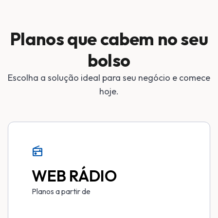
Planos que cabem no seu
bolso
Escolha a solução ideal para seu negócio e comece
hoje.
radio
WEB RÁDIO
Planos a partir de