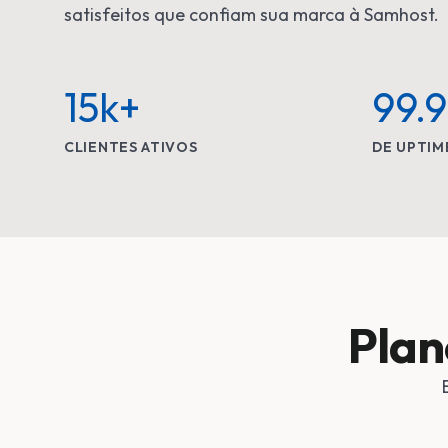
satisfeitos que confiam sua marca à Samhost.
15k+
99.
CLIENTES ATIVOS
DE UPTIM
Plan