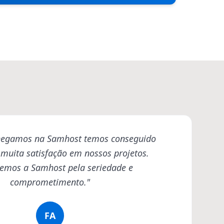
hegamos na Samhost temos conseguido
 muita satisfação em nossos projetos.
s
emos a Samhost pela seriedade e
comprometimento."
FA