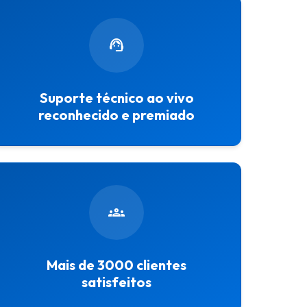
support_agent
Suporte técnico ao vivo
reconhecido e premiado
groups
Mais de 3000 clientes
satisfeitos