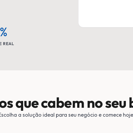
9%
E REAL
os que cabem no seu 
Escolha a solução ideal para seu negócio e comece hoje