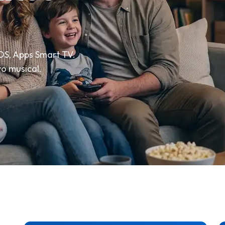
IOS, Apps Smart TV.
o musical.