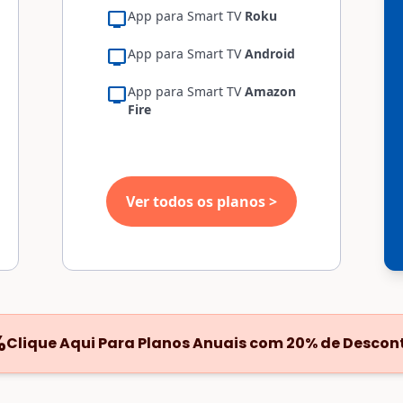
tv
App para Smart TV
Roku
tv
App para Smart TV
Android
tv
App para Smart TV
Amazon
Fire
Ver todos os planos >
%
Clique Aqui Para Planos Anuais com 20% de Descon