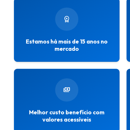
workspace_premium
Estamos há mais de 15 anos no
mercado
payments
Melhor custo benefício com
valores acessíveis