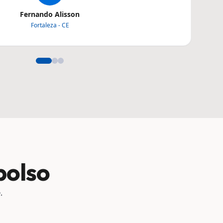
Fernando Alisson
Fortaleza - CE
bolso
.