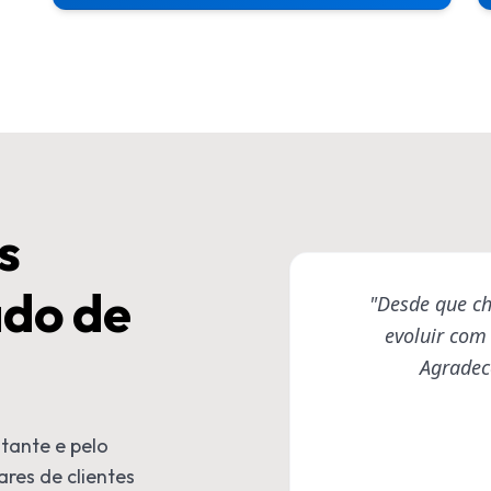
s
ado de
"Desde que c
evoluir com
Agradec
tante e pelo
res de clientes